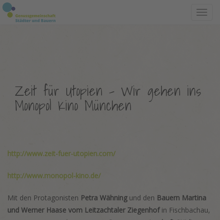
Toggl
navig
Zeit für Utopien – Wir gehen ins
Monopol Kino München
http://www.zeit-fuer-utopien.com/
http://www.monopol-kino.de/
Mit den Protagonisten
Petra Wähning
und den
Bauern Martina
und Werner Haase vom Leitzachtaler Ziegenhof
in Fischbachau,