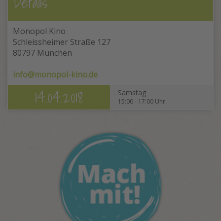
Details
Monopol Kino
Schleissheimer Straße 127
80797 München
info@monopol-kino.de
14.04.2018
Samstag
15:00 - 17:00 Uhr