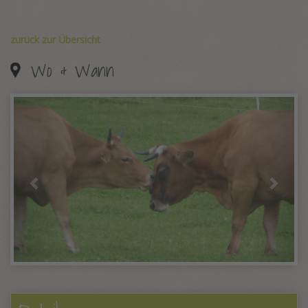
zurück zur Übersicht
Wo & Wann
Previous
Next