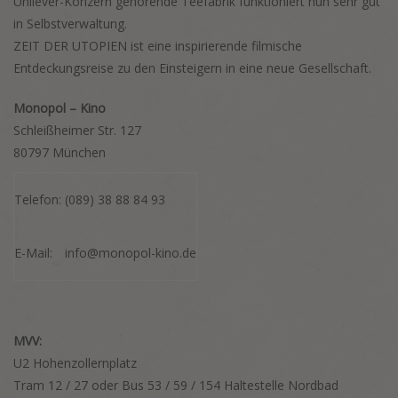
Unilever-Konzern gehörende Teefabrik funktioniert nun sehr gut
in Selbstverwaltung.
ZEIT DER UTOPIEN ist eine inspirierende filmische
Entdeckungsreise zu den Einsteigern in eine neue Gesellschaft.
Monopol – Kino
Schleißheimer Str. 127
80797 München
Telefon:
(089) 38 88 84 93
E-Mail:
info@monopol-kino.de
MVV:
U2 Hohenzollernplatz
Tram 12 / 27 oder Bus 53 / 59 / 154 Haltestelle Nordbad