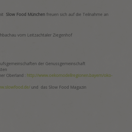
 mit
Slow Food München
freuen sich auf die Teilnahme an
schbachau vom Leitzachtaler Ziegenhof
kaufsgemeinschaften der Genussgemeinschaft
kten
her Oberland :
http://www.oekomodellregionen.bayern/oko-
ww.slowfood.de/
und das Slow Food Magazin