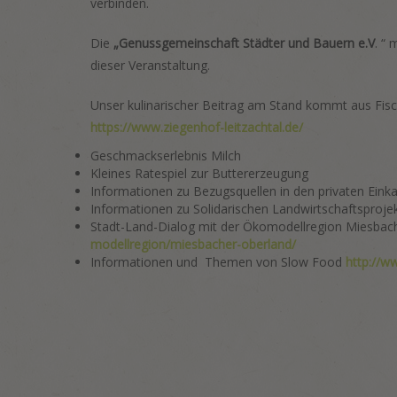
verbinden.
Die
„Genussgemeinschaft Städter und Bauern e.V
. “
dieser Veranstaltung.
Unser kulinarischer Beitrag am Stand kommt aus Fi
https://www.ziegenhof-leitzachtal.de/
Geschmackserlebnis Milch
Kleines Ratespiel zur Buttererzeugung
Informationen zu Bezugsquellen in den privaten Ein
Informationen zu Solidarischen Landwirtschaftsproje
Stadt-Land-Dialog mit der Ökomodellregion Miesbac
modellregion/miesbacher-oberland/
Informationen und Themen von Slow Food
http://w