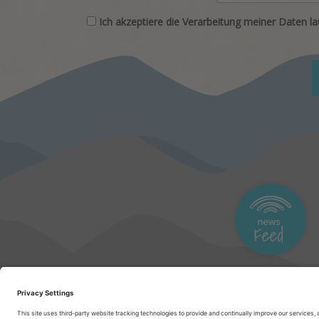
Ich akzeptiere die Verarbeitung meiner Daten l