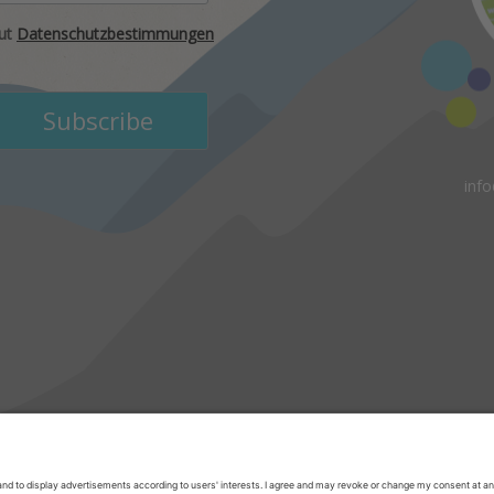
aut
Datenschutzbestimmungen
inf