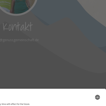
Kontakt
o@genussgemeinschaft.de