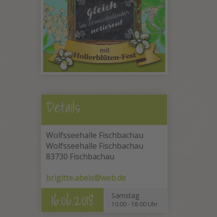
Details
Wolfsseehalle Fischbachau
Wolfsseehalle Fischbachau
83730 Fischbachau
brigitte.abels@web.de
16.06.2018
Samstag
10:00 - 18:00 Uhr