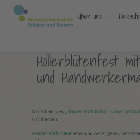
•
Über uns
Einkauf
Hollerblütenfest m
und Handwerkerma
Der Arbeitskreis
„Kräuter Kraft Natur – Unser Leitzac
Fischbachau.
Kräuter-Kraft-Natur
leben und weitergeben, Vernetze