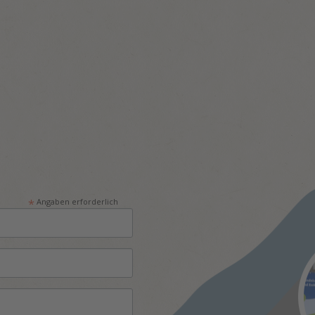
*
Angaben erforderlich