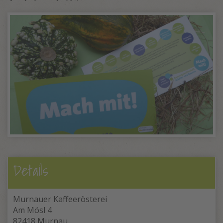
Details
Murnauer Kaffeerösterei
Am Mösl 4
82418 Murnau