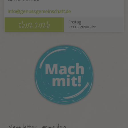
info@genussgemeinschaft.de
06.02.2026
Freitag
17:00 - 20:00 Uhr
Newsletter anmelden