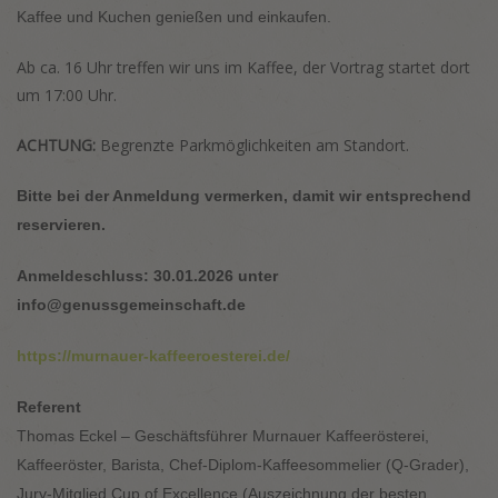
Kaffee und Kuchen genießen und einkaufen.
Ab ca. 16 Uhr treffen wir uns im Kaffee, der Vortrag startet dort
um 17:00 Uhr.
ACHTUNG:
Begrenzte Parkmöglichkeiten am Standort.
Bitte bei der Anmeldung vermerken, damit wir entsprechend
reservieren.
Anmeldeschluss: 30.01.2026 unter
info@genussgemeinschaft.de
https://murnauer-kaffeeroesterei.de/
Referent
Thomas Eckel – Geschäftsführer Murnauer Kaffeerösterei,
Kaffeeröster, Barista, Chef-Diplom-Kaffeesommelier (Q-Grader),
Jury-Mitglied Cup of Excellence (Auszeichnung der besten