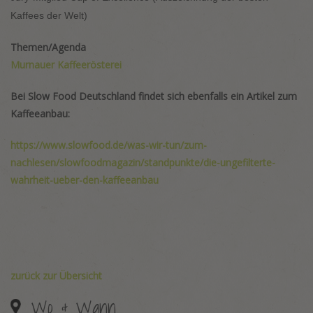
Kaffees der Welt)
Themen/Agenda
Murnauer Kaffeerösterei
Bei Slow Food Deutschland findet sich ebenfalls ein Artikel zum
Kaffeeanbau:
https://www.slowfood.de/was-wir-tun/zum-
nachlesen/slowfoodmagazin/standpunkte/die-ungefilterte-
wahrheit-ueber-den-kaffeeanbau
zurück zur Übersicht
Wo & Wann