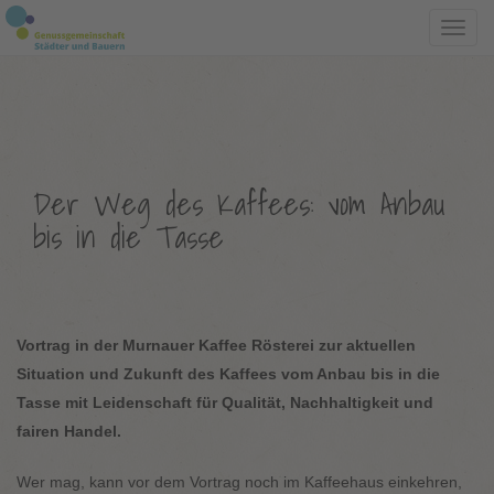
Toggl
navig
Der Weg des Kaffees: vom Anbau
bis in die Tasse
Vortrag in der Murnauer Kaffee Rösterei zur aktuellen
Situation und Zukunft des Kaffees vom Anbau bis in die
Tasse mit Leidenschaft für Qualität, Nachhaltigkeit und
fairen Handel.
Wer mag, kann vor dem Vortrag noch im Kaffeehaus einkehren,