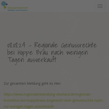
Toggl
navig
08.08.24 - Regionale Genussrechte
bei Hoppe Bräu nach wenigen
Tagen ausverkauft
Zur gesamten Meldung geht es Hier:
https://www.regionalentwicklung-oberland.de/regionale-
investition-bei-hoppebraeu-begeistert-viele-genussrechte-nach-
nur-wenigen-tagen-ausverkauft/