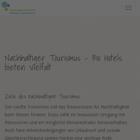
Toggl
navig
Nachhaltiger Tourismus – Bio Hotels
bieten Vielfalt
Ziele des nachhaltigen Tourismus
Der sanfte Tourismus soll das Bewusstsein für Nachhaltigkeit
beim Reisen fördern. Dazu zählt ein bewusster Umgang mit
Ressourcen und ein möglichst klimaneutrales Reiseverhalten.
Auch faire Arbeitsbedingungen am Urlaubsort und soziale
Gleichberechtigung spielen hierbei eine wichtige Rolle.