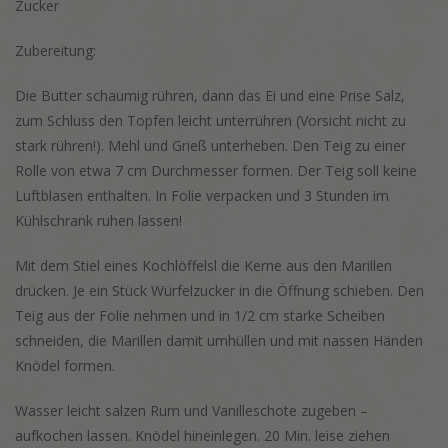
Zucker
Zubereitung:
Die Butter schaumig rühren, dann das Ei und eine Prise Salz,
zum Schluss den Topfen leicht unterrühren (Vorsicht nicht zu
stark rühren!). Mehl und Grieß unterheben. Den Teig zu einer
Rolle von etwa 7 cm Durchmesser formen. Der Teig soll keine
Luftblasen enthalten. In Folie verpacken und 3 Stunden im
Kühlschrank ruhen lassen!
Mit dem Stiel eines Kochlöffelsl die Kerne aus den Marillen
drücken. Je ein Stück Würfelzucker in die Öffnung schieben. Den
Teig aus der Folie nehmen und in 1/2 cm starke Scheiben
schneiden, die Marillen damit umhüllen und mit nassen Händen
Knödel formen.
Wasser leicht salzen Rum und Vanilleschote zugeben –
aufkochen lassen. Knödel hineinlegen. 20 Min. leise ziehen