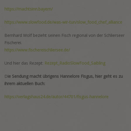
https://machtsinn.bayern/
https://www.slowfood.de/was-wir-tun/slow_food_chef_alliance
Bernhard Wolf bezieht seinen Fisch regional von der Schlierseer
Fischerei.
https://www.fischereischliersee.de/
Und hier das Rezept:
Rezept_RadioSlowFood_Saibling
D
ie Sendung macht übrigens Hannelore Fisgus, hier geht es zu
ihrem aktuellen Buch:
https://verlagshaus24.de/autor/44701/fisgus-hannelore