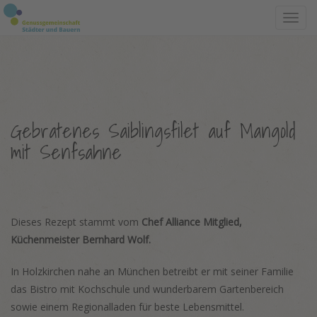
Toggl
navig
Gebratenes Saiblingsfilet auf Mangold
mit Senfsahne
Dieses Rezept stammt vom
Chef Alliance Mitglied,
Küchenmeister Bernhard Wolf.
In Holzkirchen nahe an München betreibt er mit seiner Familie
das Bistro mit Kochschule und wunderbarem Gartenbereich
sowie einem Regionalladen für beste Lebensmittel.