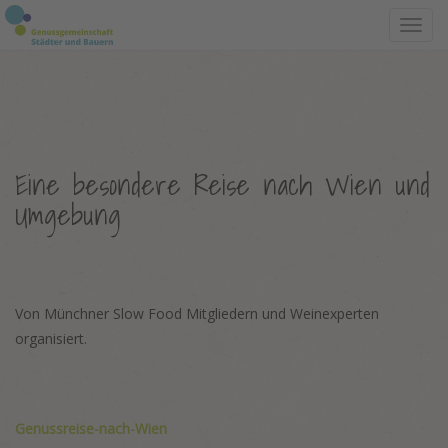
Toggl
navig
Eine besondere Reise nach Wien und
Umgebung
Von Münchner Slow Food Mitgliedern und Weinexperten
organisiert.
Genussreise-nach-Wien