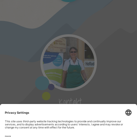
Kontakt
info@genussgemeinschaft.de