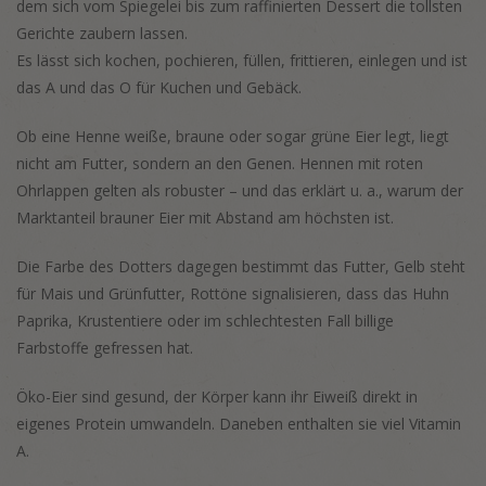
dem sich vom Spiegelei bis zum raffinierten Dessert die tollsten
Gerichte zaubern lassen.
Es lässt sich kochen, pochieren, füllen, frittieren, einlegen und ist
das A und das O für Kuchen und Gebäck.
Ob eine Henne weiße, braune oder sogar grüne Eier legt, liegt
nicht am Futter, sondern an den Genen. Hennen mit roten
Ohrlappen gelten als robuster – und das erklärt u. a., warum der
Marktanteil brauner Eier mit Abstand am höchsten ist.
Die Farbe des Dotters dagegen bestimmt das Futter, Gelb steht
für Mais und Grünfutter, Rottöne signalisieren, dass das Huhn
Paprika, Krustentiere oder im schlechtesten Fall billige
Farbstoffe gefressen hat.
Öko-Eier sind gesund, der Körper kann ihr Eiweiß direkt in
eigenes Protein umwandeln. Daneben enthalten sie viel Vitamin
A.