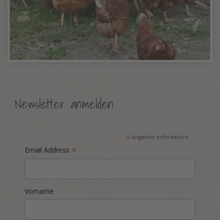
Newsletter anmelden
*
Angaben erforderlich
*
Email Address
Vorname