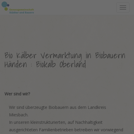
Toggl
navig
Bio Kälber Vermarktung in Biobauern
Händen : Biokalb Oberland
Wer sind wir?
Wir sind überzeugte Biobauern aus dem Landkreis
Miesbach.
In unseren kleinstrukturierten, auf Nachhaltigkeit
ausgerichteten Familienbetrieben betreiben wir vorwiegend