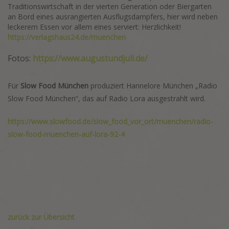
Traditionswirtschaft in der vierten Generation oder Biergarten
an Bord eines ausrangierten Ausflugsdampfers, hier wird neben
leckerem Essen vor allem eines serviert: Herzlichkeit!
https://verlagshaus24.de/muenchen
Fotos:
https://www.augustundjuli.de/
Für
Slow Food München
produziert Hannelore München „Radio
Slow Food München“, das auf Radio Lora ausgestrahlt wird.
https://www.slowfood.de/slow_food_vor_ort/muenchen/radio-
slow-food-muenchen-auf-lora-92-4
zurück zur Übersicht